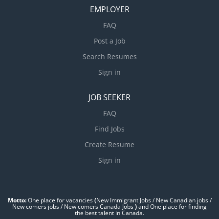
EMPLOYER
FAQ
Post a Job
Search Resumes
Sign in
JOB SEEKER
FAQ
Find Jobs
Create Resume
Sign in
Motto:
One place for vacancies
(
New Immigrant Jobs / ‎New Canadian jobs /
New comers jobs / New comers Canada Jobs
)
and One place for finding
the best talent in Canada.