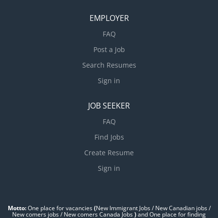
EMPLOYER
FAQ
Post a Job
Search Resumes
Sign in
JOB SEEKER
FAQ
Find Jobs
Create Resume
Sign in
Motto:
One place for vacancies
(
New Immigrant Jobs / ‎New Canadian jobs /
New comers jobs / New comers Canada Jobs
)
and One place for finding