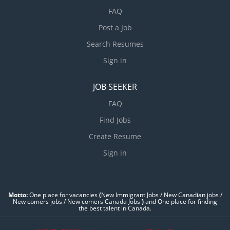
FAQ
Post a Job
Search Resumes
Sign in
JOB SEEKER
FAQ
Find Jobs
Create Resume
Sign in
Motto:
One place for vacancies
(
New Immigrant Jobs / ‎New Canadian jobs /
New comers jobs / New comers Canada Jobs
)
and One place for finding
the best talent in Canada.