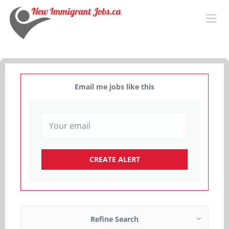
Email me jobs like this
Refine Search